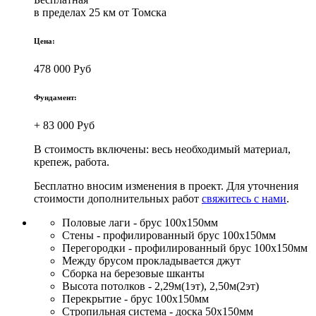
в пределах 25 км от Томска
Цена:
478 000 Руб
Фундамент:
+ 83 000 Руб
В стоимость включены: весь необходимый материал,
крепеж, работа.
Бесплатно вносим изменения в проект. Для уточнения
стоимости дополнительных работ
свяжитесь с нами
.
Половые лаги - брус 100х150мм
Стены - профилированный брус 100х150мм
Перегородки - профилированный брус 100х150мм
Между брусом прокладывается джут
Сборка на березовые шканты
Высота потолков - 2,29м(1эт), 2,50м(2эт)
Перекрытие - брус 100х150мм
Стропильная система - доска 50х150мм