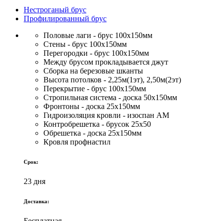
Нестроганый брус
Профилированный брус
Половые лаги - брус 100х150мм
Стены - брус 100х150мм
Перегородки - брус 100х150мм
Между брусом прокладывается джут
Сборка на березовые шканты
Высота потолков - 2,25м(1эт), 2,50м(2эт)
Перекрытие - брус 100х150мм
Стропильная система - доска 50х150мм
Фронтоны - доска 25х150мм
Гидроизоляция кровли - изоспан АМ
Контробрешетка - брусок 25х50
Обрешетка - доска 25х150мм
Кровля профнастил
Срок:
23 дня
Доставка:
Бесплатная