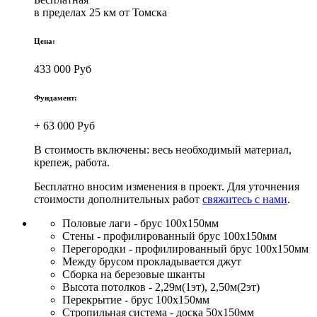
в пределах 25 км от Томска
Цена:
433 000 Руб
Фундамент:
+ 63 000 Руб
В стоимость включены: весь необходимый материал,
крепеж, работа.
Бесплатно вносим изменения в проект. Для уточнения
стоимости дополнительных работ
свяжитесь с нами
.
Половые лаги - брус 100х150мм
Стены - профилированный брус 100х150мм
Перегородки - профилированный брус 100х150мм
Между брусом прокладывается джут
Сборка на березовые шканты
Высота потолков - 2,29м(1эт), 2,50м(2эт)
Перекрытие - брус 100х150мм
Стропильная система - доска 50х150мм