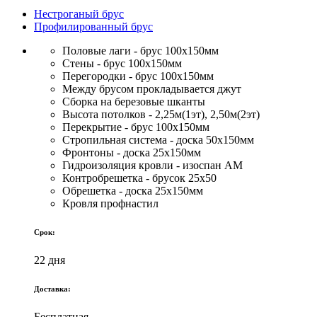
Нестроганый брус
Профилированный брус
Половые лаги - брус 100х150мм
Стены - брус 100х150мм
Перегородки - брус 100х150мм
Между брусом прокладывается джут
Сборка на березовые шканты
Высота потолков - 2,25м(1эт), 2,50м(2эт)
Перекрытие - брус 100х150мм
Стропильная система - доска 50х150мм
Фронтоны - доска 25х150мм
Гидроизоляция кровли - изоспан АМ
Контробрешетка - брусок 25х50
Обрешетка - доска 25х150мм
Кровля профнастил
Срок:
22 дня
Доставка:
Бесплатная