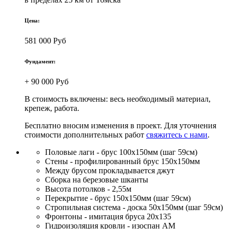
Цена:
581 000 Руб
Фундамент:
+ 90 000 Руб
В стоимость включены: весь необходимый материал,
крепеж, работа.
Бесплатно вносим изменения в проект. Для уточнения
стоимости дополнительных работ
свяжитесь с нами
.
Половые лаги - брус 100х150мм (шаг 59см)
Стены - профилированный брус 150х150мм
Между брусом прокладывается джут
Сборка на березовые шканты
Высота потолков - 2,55м
Перекрытие - брус 150х150мм (шаг 59см)
Стропильная система - доска 50х150мм (шаг 59см)
Фронтоны - имитация бруса 20х135
Гидроизоляция кровли - изоспан АМ