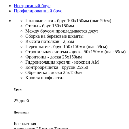
Нестроганый брус
Профилированный брус
Половые лаги - брус 100х150мм (шаг 59см)
Стены - брус 150х150мм
Между брусом прокладывается джут
Сборка на березовые шканты
Высота потолков - 2,55м
Перекрытие - брус 150х150мм (шаг 59см)
Стропильная система - доска 50х150мм (шаг 59см)
Фронтоны - доска 25х150мм
Гидроизоляция кровли - изоспан АМ
Контробрешетка - брусок 25х50
Обрешетка - доска 25х150мм
Кровля профнастил
Срок:
25 дней
Доставка:
Бесплатная
в пределах 25 км от Томска