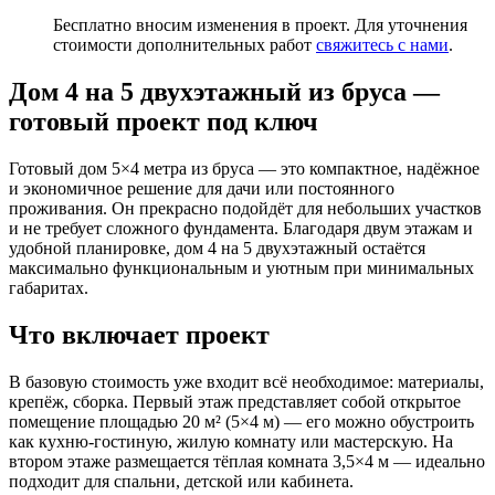
Бесплатно вносим изменения в проект. Для уточнения
стоимости дополнительных работ
свяжитесь с нами
.
Дом 4 на 5 двухэтажный из бруса —
готовый проект под ключ
Готовый дом 5×4 метра из бруса — это компактное, надёжное
и экономичное решение для дачи или постоянного
проживания. Он прекрасно подойдёт для небольших участков
и не требует сложного фундамента. Благодаря двум этажам и
удобной планировке, дом 4 на 5 двухэтажный остаётся
максимально функциональным и уютным при минимальных
габаритах.
Что включает проект
В базовую стоимость уже входит всё необходимое: материалы,
крепёж, сборка. Первый этаж представляет собой открытое
помещение площадью 20 м² (5×4 м) — его можно обустроить
как кухню-гостиную, жилую комнату или мастерскую. На
втором этаже размещается тёплая комната 3,5×4 м — идеально
подходит для спальни, детской или кабинета.