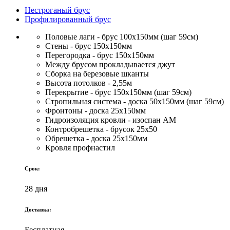
Нестроганый брус
Профилированный брус
Половые лаги - брус 100х150мм (шаг 59см)
Стены - брус 150х150мм
Перегородка - брус 150х150мм
Между брусом прокладывается джут
Сборка на березовые шканты
Высота потолков - 2,55м
Перекрытие - брус 150х150мм (шаг 59см)
Стропильная система - доска 50х150мм (шаг 59см)
Фронтоны - доска 25х150мм
Гидроизоляция кровли - изоспан АМ
Контробрешетка - брусок 25х50
Обрешетка - доска 25х150мм
Кровля профнастил
Срок:
28 дня
Доставка:
Бесплатная