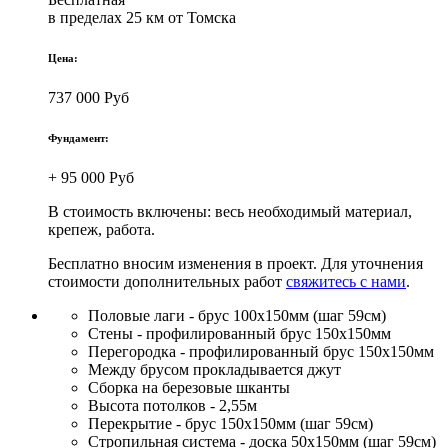
в пределах 25 км от Томска
Цена:
737 000 Руб
Фундамент:
+ 95 000 Руб
В стоимость включены: весь необходимый материал,
крепеж, работа.
Бесплатно вносим изменения в проект. Для уточнения
стоимости дополнительных работ
свяжитесь с нами
.
Половые лаги - брус 100х150мм (шаг 59см)
Стены - профилированный брус 150х150мм
Перегородка - профилированный брус 150х150мм
Между брусом прокладывается джут
Сборка на березовые шканты
Высота потолков - 2,55м
Перекрытие - брус 150х150мм (шаг 59см)
Стропильная система - доска 50х150мм (шаг 59см)