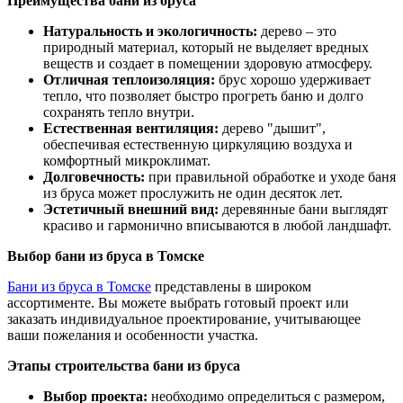
Преимущества бани из бруса
Натуральность и экологичность:
дерево – это
природный материал, который не выделяет вредных
веществ и создает в помещении здоровую атмосферу.
Отличная теплоизоляция:
брус хорошо удерживает
тепло, что позволяет быстро прогреть баню и долго
сохранять тепло внутри.
Естественная вентиляция:
дерево "дышит",
обеспечивая естественную циркуляцию воздуха и
комфортный микроклимат.
Долговечность:
при правильной обработке и уходе баня
из бруса может прослужить не один десяток лет.
Эстетичный внешний вид:
деревянные бани выглядят
красиво и гармонично вписываются в любой ландшафт.
Выбор бани из бруса в Томске
Бани из бруса в Томске
представлены в широком
ассортименте. Вы можете выбрать готовый проект или
заказать индивидуальное проектирование, учитывающее
ваши пожелания и особенности участка.
Этапы строительства бани из бруса
Выбор проекта:
необходимо определиться с размером,