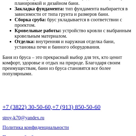
планировкой и дизайном бани.
Закладка фундамента:
тип фундамента выбирается в
зависимости от типа грунта и размеров бани.
Сборка сруба:
брус укладывается в соответствии с
проектом.
Кровельные работы:
устройство кровли с выбранным
кровельным материалом.
Отделка:
внутренняя и наружная отделка бани,
установка печи и банного оборудования.
Баня из бруса – это прекрасный выбор для тех, кто ценит
комфорт, здоровье и отдых на природе. Благодаря своим
преимуществам, бани из бруса становятся все более
популярными.
г Томск, Пр.Ленина 190/2 (БЦ Яромир), крыльцо А, офис 10,
этаж 2 | 9:00 -20:00
+7 (3822) 30-50-60,
+7 (913) 850-50-60
stroy-k70@yandex.ru
Политика конфиденциальности